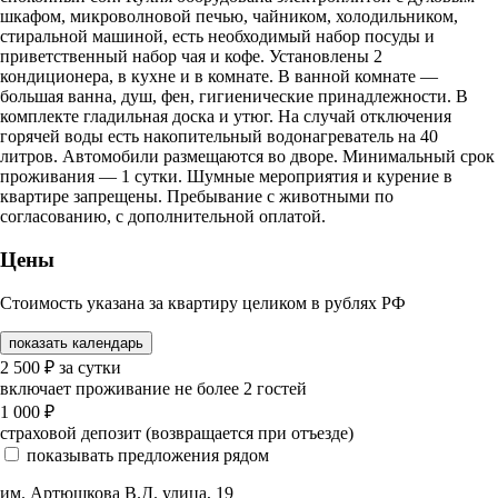
шкафом, микроволновой печью, чайником, холодильником,
стиральной машиной, есть необходимый набор посуды и
приветственный набор чая и кофе. Установлены 2
кондиционера, в кухне и в комнате. В ванной комнате —
большая ванна, душ, фен, гигиенические принадлежности. В
комплекте гладильная доска и утюг. На случай отключения
горячей воды есть накопительный водонагреватель на 40
литров. Автомобили размещаются во дворе. Минимальный срок
проживания — 1 сутки. Шумные мероприятия и курение в
квартире запрещены. Пребывание с животными по
согласованию, с дополнительной оплатой.
Цены
Стоимость указана за квартиру целиком в рублях РФ
показать календарь
2 500
₽
за сутки
включает проживание не более 2 гостей
1 000
₽
страховой депозит (возвращается при отъезде)
показывать предложения рядом
им. Артюшкова В.Д. улица, 19