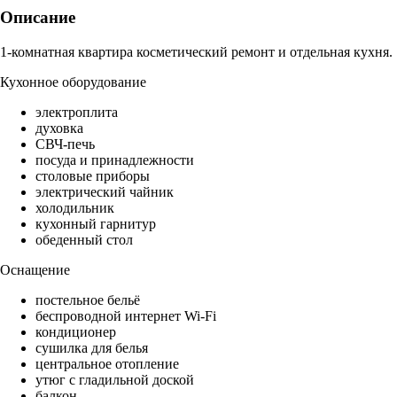
Описание
1-комнатная квартира косметический ремонт и отдельная кухня.
Кухонное оборудование
электроплита
духовка
СВЧ-печь
посуда и принадлежности
столовые приборы
электрический чайник
холодильник
кухонный гарнитур
обеденный стол
Оснащение
постельное бельё
беспроводной интернет Wi-Fi
кондиционер
сушилка для белья
центральное отопление
утюг с гладильной доской
балкон