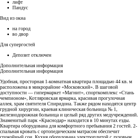
лифт
Пандус
Вид из окна
на город
во двор
Для супергостей
Депозит отключен
Дополнительная информация
Дополнительная информация
Удобная, просторная 1-комнатная квартира площадью 44 кв. м
расположена в микрорайоне «Московский». В шаговой
доступности — гипермаркет «Магнит», спорткомплекс «Стань
чемпионом», Котляровская ярмарка, красивая прогулочная
аллея, храм святителя Спиридона. Также рядом находятся центр
грудной хирургии, краевая клиническая больница № 1,
железнодорожная больница и целый ряд других медучреждений.
Знаменитый парк «Краснодар» находится в 10 минутах езды.
Квартира оборудована для комфортного пребывания 2 гостей. 2-
спальная кровать с ортопедическим матрасом обеспечит
спокойный сон. Кухня оборудована электроплитой с духовым