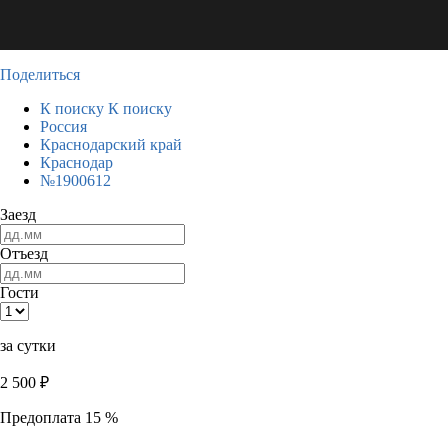
Поделиться
К поиску
К поиску
Россия
Краснодарский край
Краснодар
№1900612
Заезд
Отъезд
Гости
за сутки
2 500
₽
Предоплата 15 %