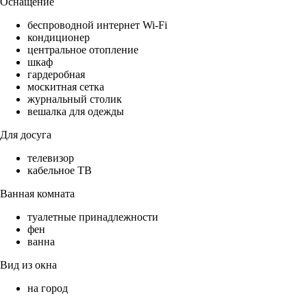
Оснащение
беспроводной интернет Wi-Fi
кондиционер
центральное отопление
шкаф
гардеробная
москитная сетка
журнальный столик
вешалка для одежды
Для досуга
телевизор
кабельное ТВ
Ванная комната
туалетные принадлежности
фен
ванна
Вид из окна
на город