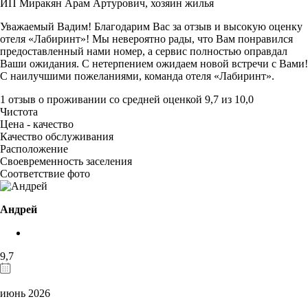
ИП Миракян Арам Артурович,
хозяин жилья
Уважаемый Вадим! Благодарим Вас за отзыв и высокую оценку
отеля «Лабиринт»! Мы невероятно рады, что Вам понравился
предоставленный нами номер, а сервис полностью оправдал
Ваши ожидания. С нетерпением ожидаем новой встречи с Вами!
С наилучшими пожеланиями, команда отеля «Лабиринт».
1 отзыв
о проживании со средней оценкой
9,7
из
10,0
Чистота
Цена - качество
Качество обслуживания
Расположение
Своевременность заселения
Соответствие фото
Андрей
9,7
июнь 2026