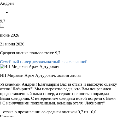
Андрей
9,7
июнь 2026
21 июня 2026
Средняя оценка пользователя: 9,7
Семейный номер двухкомнатный люкс с ванной
ИП Миракян Арам Артурович,
хозяин жилья
Уважаемый Андрей! Благодарим Вас за отзыв и высокую оценку
отеля "Лабиринт"! Мы невероятно рады, что Вам понравился
предоставленный нами номер, а сервис полностью оправдал
Ваши ожидания. С нетерпением ожидаем новой встречи с Вами
! С наилучшими пожеланиями, команда отеля "Лабиринт"
1 отзыв
о проживании со средней оценкой
9,7
из
10,0
Чистота