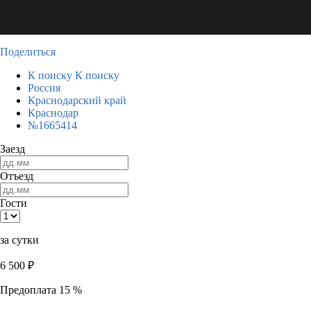
Поделиться
К поиску
К поиску
Россия
Краснодарский край
Краснодар
№1665414
Заезд
Отъезд
Гости
за сутки
6 500
₽
Предоплата 15 %