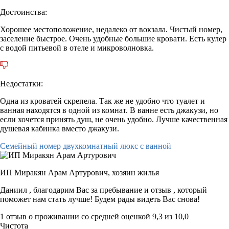
Достоинства:
Хорошее местоположение, недалеко от вокзала. Чистый номер,
заселение быстрое. Очень удобные большие кровати. Есть кулер
с водой питьевой в отеле и микроволновка.
Недостатки:
Одна из кроватей скрепела. Так же не удобно что туалет и
ванная находятся в одной из комнат. В ванне есть джакузи, но
если хочется принять душ, не очень удобно. Лучше качественная
душевая кабинка вместо джакузи.
Семейный номер двухкомнатный люкс с ванной
ИП Миракян Арам Артурович,
хозяин жилья
Даниил , благодарим Вас за пребывание и отзыв , который
поможет нам стать лучше! Будем рады видеть Вас снова!
1 отзыв
о проживании со средней оценкой
9,3
из
10,0
Чистота