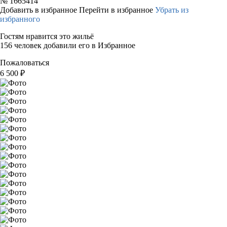
№
1665414
Добавить в избранное
Перейти в избранное
Убрать из
избранного
Гостям нравится это жильё
156 человек добавили его в Избранное
Пожаловаться
6 500
₽