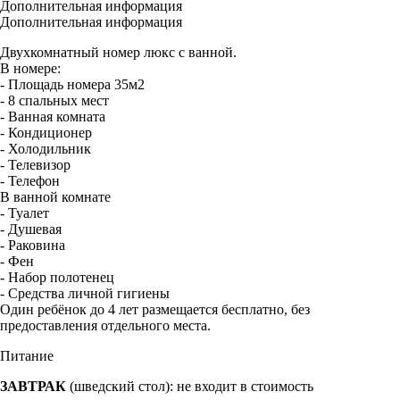
Дополнительная информация
Дополнительная информация
Двухкомнатный номер люкс с ванной.
В номере:
- Площадь номера 35м2
- 8 спальных мест
- Ванная комната
- Кондиционер
- Холодильник
- Телевизор
- Телефон
В ванной комнате
- Туалет
- Душевая
- Раковина
- Фен
- Набор полотенец
- Средства личной гигиены
Один ребёнок до 4 лет размещается бесплатно, без
предоставления отдельного места.
Питание
ЗАВТРАК
(шведский стол): не входит в стоимость