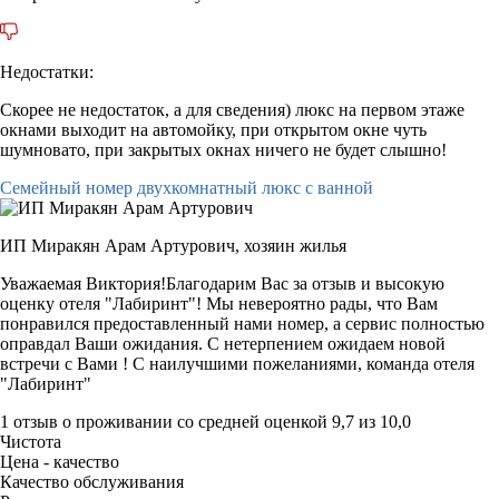
Недостатки:
Скорее не недостаток, а для сведения) люкс на первом этаже
окнами выходит на автомойку, при открытом окне чуть
шумновато, при закрытых окнах ничего не будет слышно!
Семейный номер двухкомнатный люкс с ванной
ИП Миракян Арам Артурович,
хозяин жилья
Уважаемая Виктория!Благодарим Вас за отзыв и высокую
оценку отеля "Лабиринт"! Мы невероятно рады, что Вам
понравился предоставленный нами номер, а сервис полностью
оправдал Ваши ожидания. С нетерпением ожидаем новой
встречи с Вами ! С наилучшими пожеланиями, команда отеля
"Лабиринт"
1 отзыв
о проживании со средней оценкой
9,7
из
10,0
Чистота
Цена - качество
Качество обслуживания