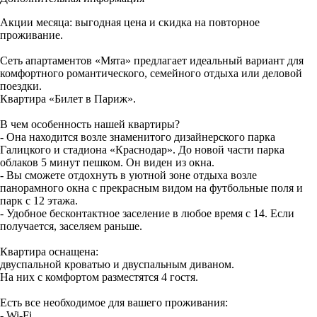
Акции месяца: выгодная цена и скидка на повторное
проживание.
Сеть апартаментов «Мята» предлагает идеальный вариант для
комфортного романтического, семейного отдыха или деловой
поездки.
Квартира «Билет в Париж».
В чем особенность нашей квартиры?
- Она находится возле знаменитого дизайнерского парка
Галицкого и стадиона «Краснодар». До новой части парка
облаков 5 минут пешком. Он виден из окна.
- Вы сможете отдохнуть в уютной зоне отдыха возле
панорамного окна с прекрасным видом на футбольные поля и
парк с 12 этажа.
- Удобное бесконтактное заселение в любое время с 14. Если
получается, заселяем раньше.
Квартира оснащена:
двуспальной кроватью и двуспальным диваном.
На них с комфортом разместятся 4 гостя.
Есть все необходимое для вашего проживания:
- Wi-Fi