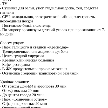
- TV
- Сушилка для белья, утюг, гладильная доска, фен, средства
гигиены
- СВЧ, холодильник, электрический чайник, электропечь,
необходимая посуда
- Постельное бельё, полотенца
- По запросу организуем детский уголок при проживании от 7-
ми дней
Совсем рядом:
- Парк Галицкого и стадион «Краснодар»
- Тренировочные поля академии футбола
- Центр грудной хирургии
- Краевая клиническая больница
- Кафе, рестораны
- В ЖК продуктовые и прочие магазины
- Остановка с хорошей транспортной развязкой
Удобная локация:
- От трассы Дон-М4 и аэропорта 30 мин
- От ж/д вокзала 20 мин
- До центра города 20 мин
- Парк «Солнечный остров»
- Сафари парк от нас 20 мин
- Онкологический центр