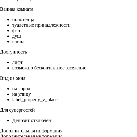
Ванная комната
полотенца
туалетные принадлежности
фен
душ
ванна
Доступность
лифт
возможно бесконтактное заселение
Вид из окна
на город
на улицу
label_property_v_place
Для супергостей
Депозит отключен
Дополнительная информация
Дополнительная информация