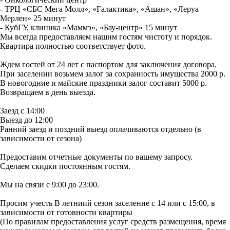
- ТРЦ «СБС Мега Молл», «Галактика», «Ашан», «Леруа
Мерлен» 25 минут
- КубГУ, клиника «Маммэ», «Бау-центр» 15 минут
Мы всегда предоставляем нашим гостям чистоту и порядок.
Квартира полностью соответствует фото.
Ждем гостей от 24 лет с паспортом для заключения договора.
При заселении возьмем залог за сохранность имущества 2000 р.
В новогодние и майские праздники залог составит 5000 р.
Возвращаем в день выезда.
Заезд с 14:00
Выезд до 12:00
Ранний заезд и поздний выезд оплачиваются отдельно (в
зависимости от сезона)
Предоставим отчетные документы по вашему запросу.
Сделаем скидки постоянным гостям.
Мы на связи с 9:00 до 23:00.
Просим учесть В летниий сезон заселение с 14 или с 15:00, в
зависимости от готовности квартиры
(По правилам предоставления услуг средств размещения, время