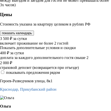
между выездом и заездом для гостей не может превышать более
3х часов)
Цены
Стоимость указана за квартиру целиком в рублях РФ
показать календарь
3 500
₽
за сутки
включает проживание не более 2 гостей
Показать дополнительные условия и скидки
400
₽
за сутки
доплата за каждого дополнительного гостя свыше 2
2 000
₽
страховой депозит (возвращается при отъезде)
показывать предложения рядом
Героев-Разведчиков улица, 8к1
Краснодар,
Прикубанский район
Ольга