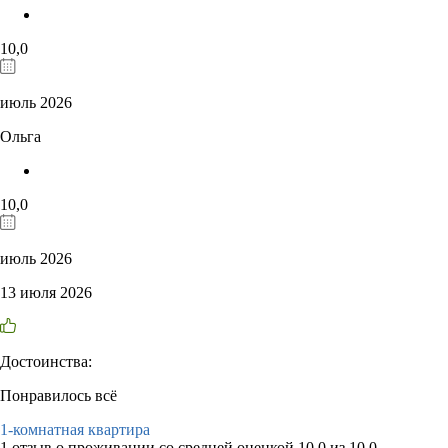
10,0
июль 2026
Ольга
10,0
июль 2026
13 июля 2026
Достоинства:
Понравилось всё
1-комнатная квартира
1 отзыв
о проживании со средней оценкой
10,0
из
10,0