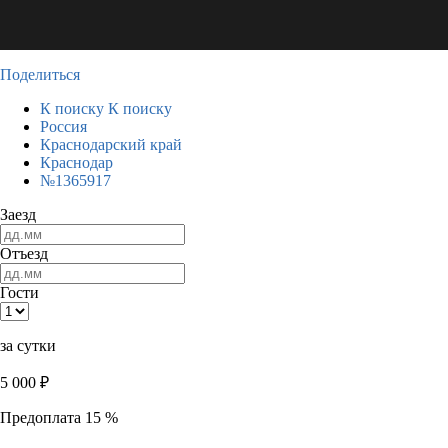
Поделиться
К поиску
К поиску
Россия
Краснодарский край
Краснодар
№1365917
Заезд
Отъезд
Гости
за сутки
5 000
₽
Предоплата 15 %