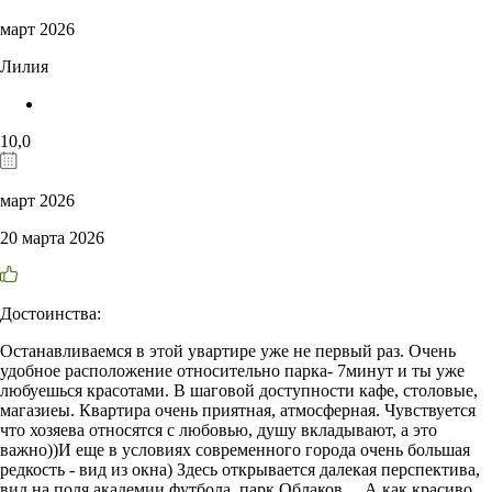
март 2026
Лилия
10,0
март 2026
20 марта 2026
Достоинства:
Останавливаемся в этой увартире уже не первый раз. Очень
удобное расположение относительно парка- 7минут и ты уже
любуешься красотами. В шаговой доступности кафе, столовые,
магазиеы. Квартира очень приятная, атмосферная. Чувствуется
что хозяева относятся с любовью, душу вкладывают, а это
важно))И еще в условиях современного города очень большая
редкость - вид из окна) Здесь открывается далекая перспектива,
вид на поля академии футбола, парк Облаков.... А как красиво