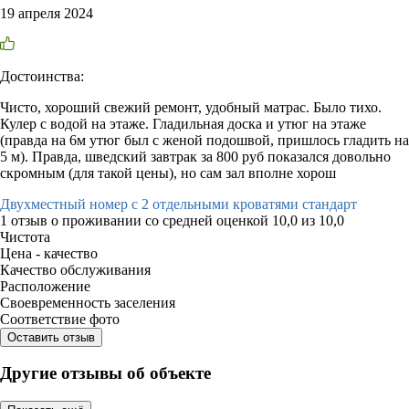
19 апреля 2024
Достоинства:
Чисто, хороший свежий ремонт, удобный матрас. Было тихо.
Кулер с водой на этаже. Гладильная доска и утюг на этаже
(правда на 6м утюг был с женой подошвой, пришлось гладить на
5 м). Правда, шведский завтрак за 800 руб показался довольно
скромным (для такой цены), но сам зал вполне хорош
Двухместный номер с 2 отдельными кроватями стандарт
1 отзыв
о проживании со средней оценкой
10,0
из
10,0
Чистота
Цена - качество
Качество обслуживания
Расположение
Своевременность заселения
Соответствие фото
Оставить отзыв
Другие отзывы об объекте